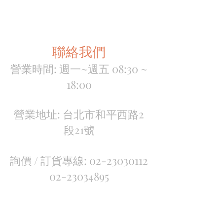
聯絡我們
營業時間: 週一~週五 08:30 ~
18:00
營業地址: 台北市和平西路2
段21號
詢價 / 訂貨專線:
02-23030112
02-23034895
傳真:
02-23071678