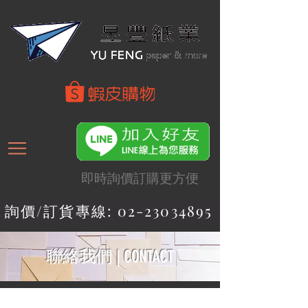
即時詢價訂購更方便
詢價/訂貨專線: 02-23034895
聯絡我們 | CONTACT