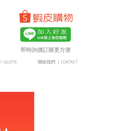
即時詢價訂購更方便
 QUOTE
聯絡我們 ｜CONTACT