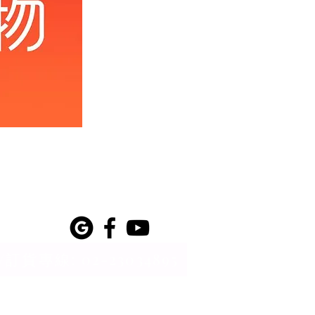
訂貨專線: 02-23034895